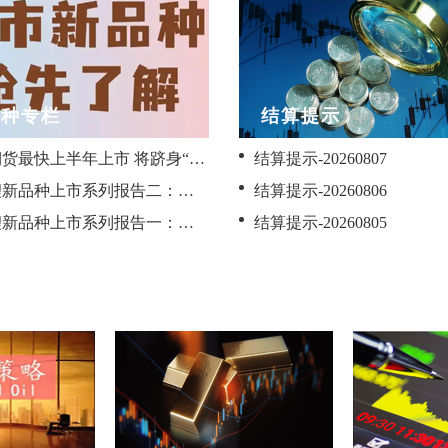
品种专栏
结算提示
沥青期货最快上半年上市 将跻身“小合约”行列
结算提示-20260807
碳酸锂新品种上市系列报告二：碳酸锂供需情况介绍--金元期货
结算提示-20260806
碳酸锂新品种上市系列报告一：碳酸锂期货期权介绍--金元期货
结算提示-20260805