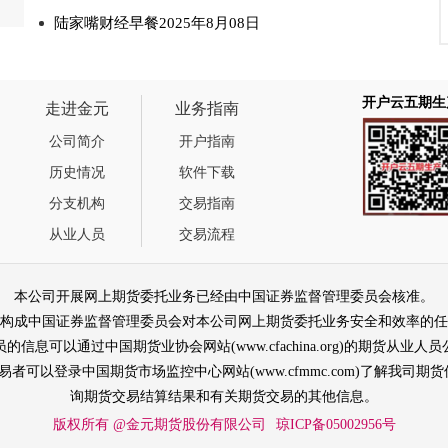
陆家嘴财经早餐2025年8月08日
开户云五期生
走进金元
业务指南
公司简介
开户指南
历史情况
软件下载
分支机构
交易指南
从业人员
交易流程
本公司开展网上期货委托业务已经由中国证券监督管理委员会核准。
构成中国证券监督管理委员会对本公司网上期货委托业务安全和效率的任
信息可以通过中国期货业协会网站(www.cfachina.org)的期货从业
易者可以登录中国期货市场监控中心网站(www.cfmmc.com)了解我司
询期货交易结算结果和有关期货交易的其他信息。
版权所有 @金元期货股份有限公司
琼ICP备05002956号