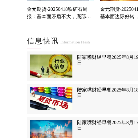
金元期货-20250418铁矿石周
金元期货-20250
报：基本面矛盾不大，底部有
基本面边际好转
支撑
或可布局远月多
信息快讯
Information Flash
陆家嘴财经早餐2025年8月1
日
陆家嘴财经早餐2025年8月1
日
陆家嘴财经早餐2025年8月1
日