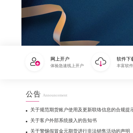
网上开户
软件下
体验急速线上开户
丰富软
公告
Announcement
关于规范期货账户使用及更新联络信息的合规提
关于客户外部系统接入的告知书
关于警惕假冒金元期货进行非法销售活动的声明