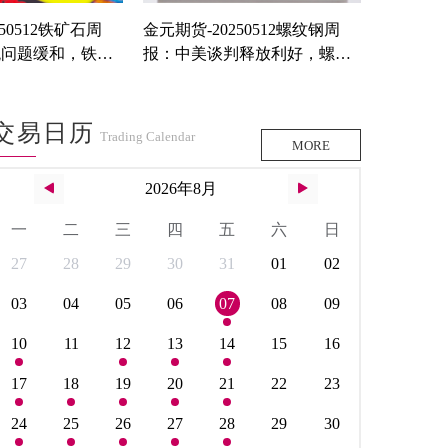
50512铁矿石周
金元期货-20250512螺纹钢周
税问题缓和，铁矿
报：中美谈判释放利好，螺纹
低估值下反弹对待
交易日历
Trading Calendar
MORE
2026年8月
一
二
三
四
五
六
日
27
28
29
30
31
01
02
03
04
05
06
07
08
09
10
11
12
13
14
15
16
17
18
19
20
21
22
23
24
25
26
27
28
29
30