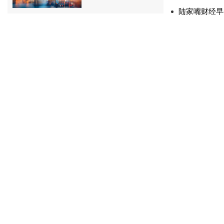
陆家嘴财经早餐