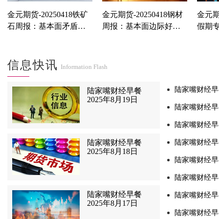
金元期货-20250418铁矿
金元期货-20250418钢材
金元期货
石周报：基本面矛盾不
周报：基本面边际好
假期
大，底部有支撑
转，宏观偏暖下或可布
织，市
局远月多单
信息快讯
Information Flash
陆家嘴财经早餐
陆家嘴财经早餐
2025年8月19日
陆家嘴财经早餐
陆家嘴财经早餐
陆家嘴财经早餐
陆家嘴财经早餐
2025年8月18日
陆家嘴财经早餐
陆家嘴财经早餐
陆家嘴财经早餐
陆家嘴财经早餐
2025年8月17日
陆家嘴财经早餐