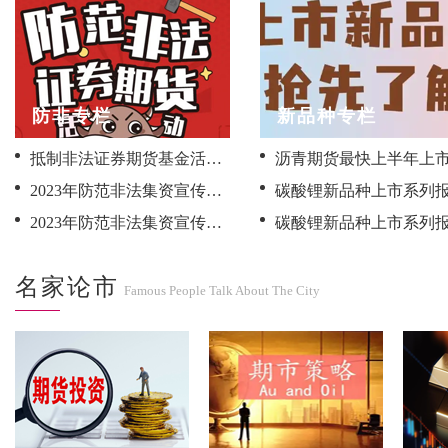
防非专栏
新品种专栏
抵制非法证券期货基金活动，保护投资者合法权益<br>——2024年全国防范非法证券期货基金宣传月活动
2023年防范非法集资宣传月----如何应对及辨识非法期货交易
2023年防范非法集资宣传月----非法集资如何认定
名家论市
Famous People Talk About The City