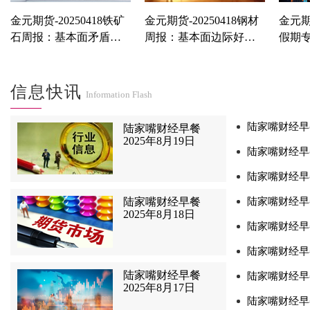
金元期货-20250418铁矿
金元期货-20250418钢材
金元期货
石周报：基本面矛盾不
周报：基本面边际好
假期
大，底部有支撑
转，宏观偏暖下或可布
织，市
局远月多单
信息快讯
Information Flash
陆家嘴财经早餐
陆家嘴财经早餐
2025年8月19日
陆家嘴财经早餐
陆家嘴财经早餐
陆家嘴财经早餐
陆家嘴财经早餐
2025年8月18日
陆家嘴财经早餐
陆家嘴财经早餐
陆家嘴财经早餐
陆家嘴财经早餐
2025年8月17日
陆家嘴财经早餐