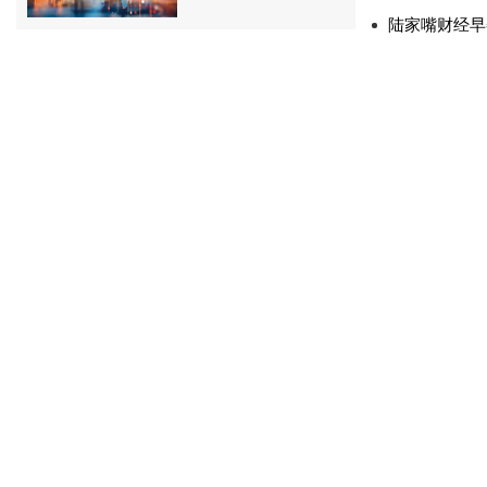
陆家嘴财经早餐