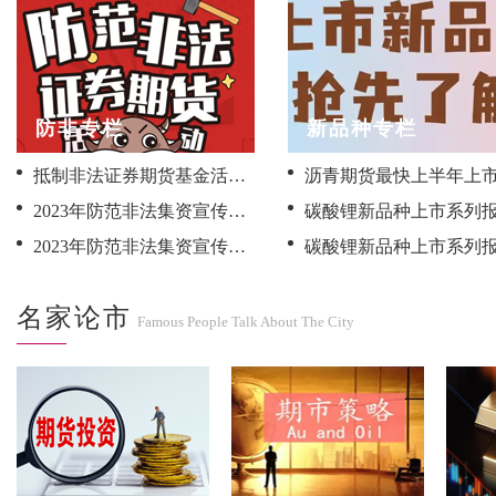
防非专栏
新品种专栏
抵制非法证券期货基金活动，保护投资者合法权益<br>——2024年全国防范非法证券期货基金宣传月活动
2023年防范非法集资宣传月----如何应对及辨识非法期货交易
2023年防范非法集资宣传月----非法集资如何认定
名家论市
Famous People Talk About The City