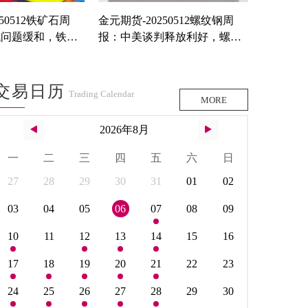
50512铁矿石周
金元期货-20250512螺纹钢周
税问题缓和，铁矿
报：中美谈判释放利好，螺纹
低估值下反弹对待
交易日历
Trading Calendar
MORE
2026年8月
一
二
三
四
五
六
日
27
28
29
30
31
01
02
03
04
05
06
07
08
09
10
11
12
13
14
15
16
17
18
19
20
21
22
23
24
25
26
27
28
29
30