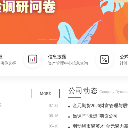
载
信息披露
公
件供你选择
资产管理中心信息查询
计算
公司动态
Company Dynami
MORE
示
金元期货2026财富管理与
07-23
当课堂“搬进”期货公司
06-16
羽动钢市聚英才 金元聚力赢未来 —
05-10