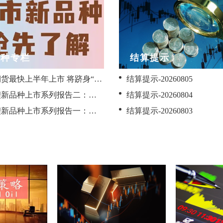
品种专栏
结算提示
沥青期货最快上半年上市 将跻身“小合约”行列
结算提示-20260805
碳酸锂新品种上市系列报告二：碳酸锂供需情况介绍--金元期货
结算提示-20260804
碳酸锂新品种上市系列报告一：碳酸锂期货期权介绍--金元期货
结算提示-20260803