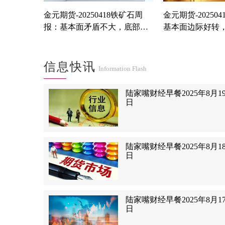
金元期货-20250418铁矿石周
金元期货-20250
报：基本面矛盾不大，底部有
基本面边际好转
支撑
或可布局远月多
信息快讯
Information Flash
陆家嘴财经早餐2025年8月1
日
陆家嘴财经早餐2025年8月1
日
陆家嘴财经早餐2025年8月1
日