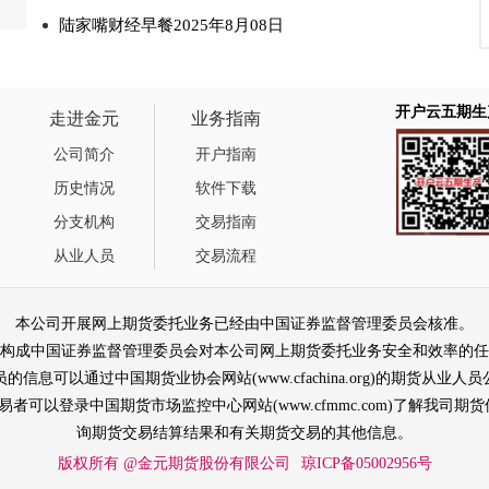
陆家嘴财经早餐2025年8月08日
开户云五期生
走进金元
业务指南
公司简介
开户指南
历史情况
软件下载
分支机构
交易指南
从业人员
交易流程
本公司开展网上期货委托业务已经由中国证券监督管理委员会核准。
构成中国证券监督管理委员会对本公司网上期货委托业务安全和效率的任
信息可以通过中国期货业协会网站(www.cfachina.org)的期货从业
易者可以登录中国期货市场监控中心网站(www.cfmmc.com)了解我司
询期货交易结算结果和有关期货交易的其他信息。
版权所有 @金元期货股份有限公司
琼ICP备05002956号