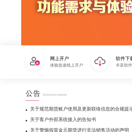
网上开户
软件下
体验急速线上开户
丰富软
公告
Announcement
关于规范期货账户使用及更新联络信息的合规提
关于客户外部系统接入的告知书
关于警惕假冒金元期货进行非法销售活动的声明